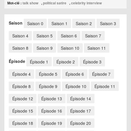
Mot-clé :
talk show
,
political satire
,
celebrity interview
Saison
Saison 0
Saison 1
Saison 2
Saison 3
Saison 4
Saison 5
Saison 6
Saison 7
Saison 8
Saison 9
Saison 10
Saison 11
Épisode
Épisode 1
Épisode 2
Épisode 3
Épisode 4
Épisode 5
Épisode 6
Épisode 7
Épisode 8
Épisode 9
Épisode 10
Épisode 11
Épisode 12
Épisode 13
Épisode 14
Épisode 15
Épisode 16
Épisode 17
Épisode 18
Épisode 19
Épisode 20