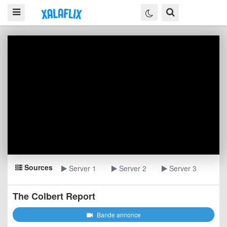
Sources
Server 1
Server 2
Server 3
The Colbert Report
Bande annonce