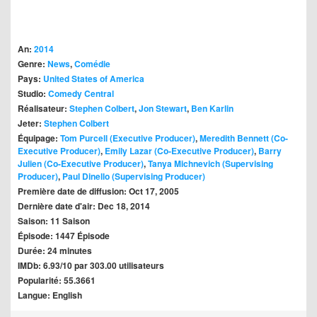
An:
2014
Genre:
News
,
Comédie
Pays:
United States of America
Studio:
Comedy Central
Réalisateur:
Stephen Colbert
,
Jon Stewart
,
Ben Karlin
Jeter:
Stephen Colbert
Équipage:
Tom Purcell (Executive Producer)
,
Meredith Bennett (Co-
Executive Producer)
,
Emily Lazar (Co-Executive Producer)
,
Barry
Julien (Co-Executive Producer)
,
Tanya Michnevich (Supervising
Producer)
,
Paul Dinello (Supervising Producer)
Première date de diffusion: Oct 17, 2005
Dernière date d'air: Dec 18, 2014
Saison: 11 Saison
Épisode: 1447 Épisode
Durée: 24 minutes
IMDb: 6.93/10 par 303.00 utilisateurs
Popularité: 55.3661
Langue: English