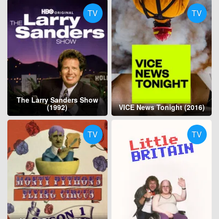
TV
TV
The Larry Sanders Show
(1992)
VICE News Tonight (2016)
TV
TV