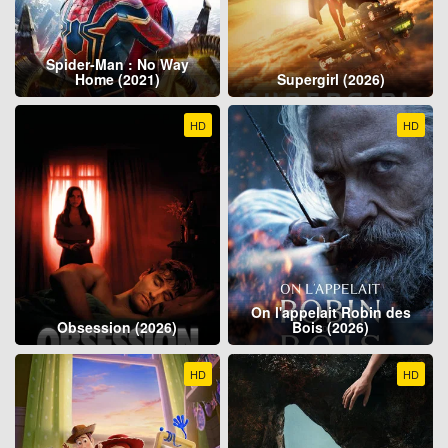
Spider-Man : No Way
Home (2021)
Supergirl (2026)
HD
HD
On l'appelait Robin des
Obsession (2026)
Bois (2026)
HD
HD