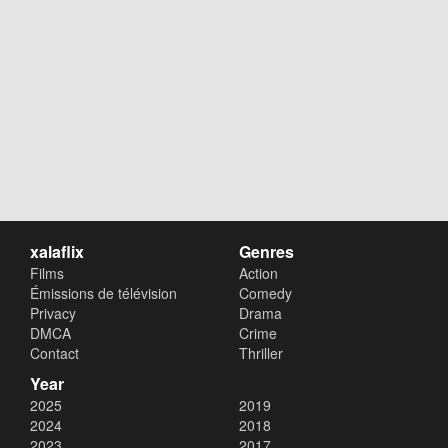
xalaflix
Genres
Films
Action
Émissions de télévision
Comedy
Privacy
Drama
DMCA
Crime
Contact
Thriller
Year
2025
2019
2024
2018
2023
2017