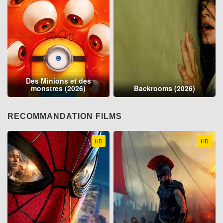
Des Minions et des
monstres (2026)
Backrooms (2026)
RECOMMANDATION FILMS
HD
HD