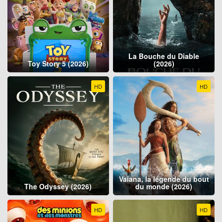
La Bouche du Diable
Toy Story 5 (2026)
(2026)
HD
HD
Vaiana, la légende du bout
The Odyssey (2026)
du monde (2026)
HD
HD