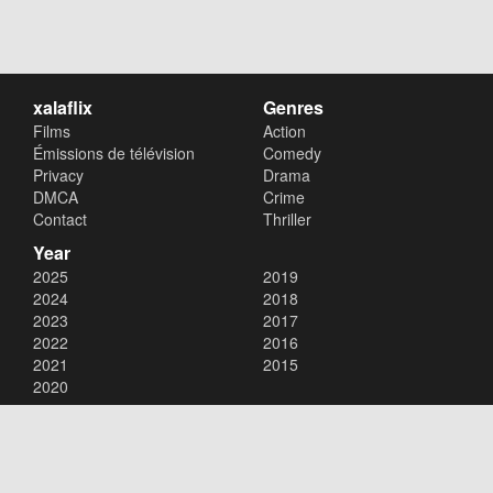
xalaflix
Genres
Films
Action
Émissions de télévision
Comedy
Privacy
Drama
DMCA
Crime
Contact
Thriller
Year
2025
2019
2024
2018
2023
2017
2022
2016
2021
2015
2020
Copyright © 2026
xalaflix
. All Rights Reserved.