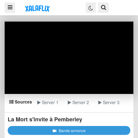
Sources
Server 1
Server 2
Server 3
La Mort s'invite à Pemberley
Bande annonce