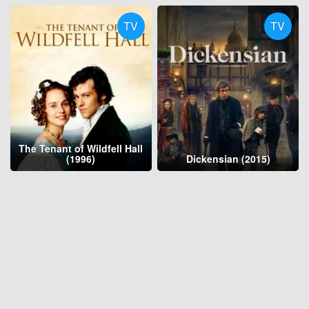
TV
TV
The Tenant of Wildfell Hall
(1996)
Dickensian (2015)