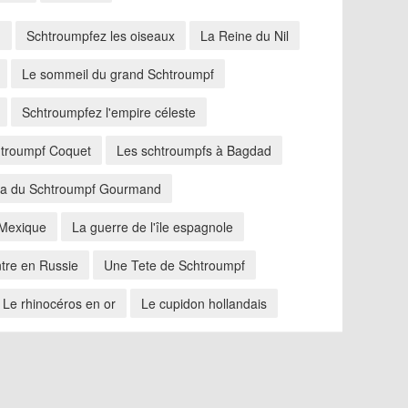
u
Schtroumpfez les oiseaux
La Reine du Nil
Le sommeil du grand Schtroumpf
Schtroumpfez l'empire céleste
troumpf Coquet
Les schtroumpfs à Bagdad
a du Schtroumpf Gourmand
 Mexique
La guerre de l'île espagnole
tre en Russie
Une Tete de Schtroumpf
Le rhinocéros en or
Le cupidon hollandais