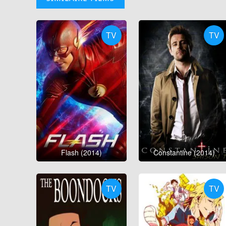
TV
TV
Flash (2014)
Constantine (2014)
TV
TV