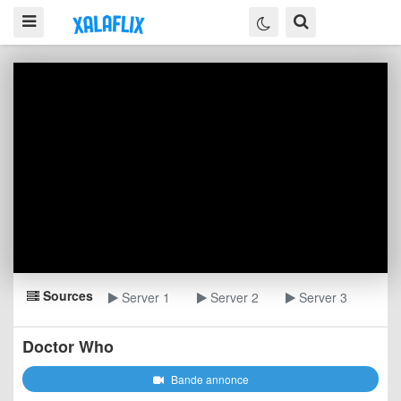
Sources
Server 1
Server 2
Server 3
Doctor Who
Bande annonce