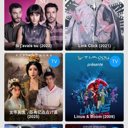
Si j'avais su (2022)
Link Click (2021)
TV
TV
女帝莫慌，臣有亿点点计谋
(2025)
Linus & Boom (2009)