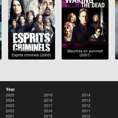
Meurtres en sommeil
Esprits criminels (2005)
(2001)
Year
2025
2019
2014
2024
2018
2013
2023
2017
2012
2022
2016
2011
2021
2015
2010