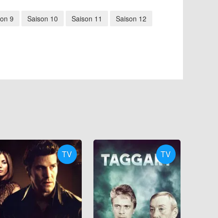
son 9
Saison 10
Saison 11
Saison 12
TV
TV