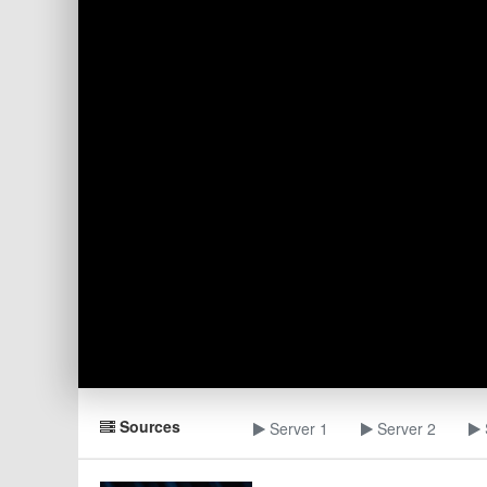
Sources
Server 1
Server 2