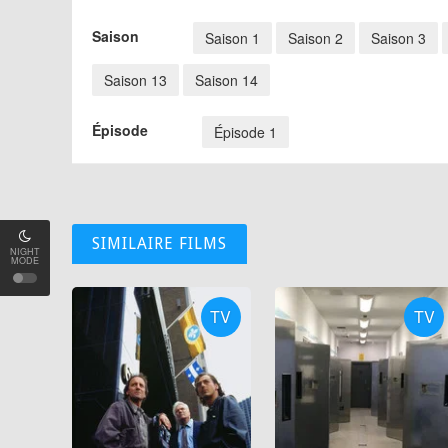
Saison
Saison 1
Saison 2
Saison 3
Saison 13
Saison 14
Épisode
Épisode 1
SIMILAIRE FILMS
NIGHT
MODE
TV
TV