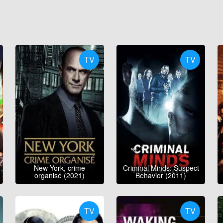
TV
TV
New York, crime
Criminal Minds: Suspect
organisé (2021)
Behavior (2011)
TV
TV