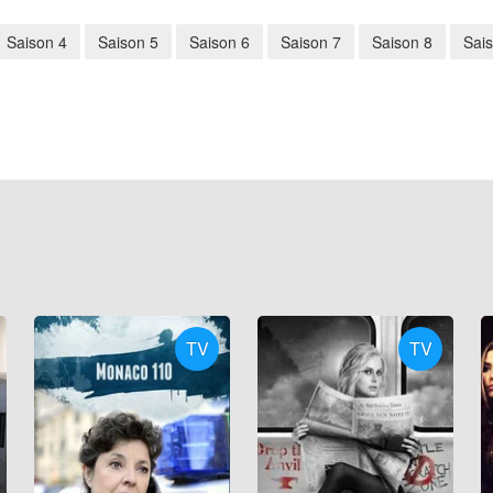
Saison 4
Saison 5
Saison 6
Saison 7
Saison 8
Sai
TV
TV