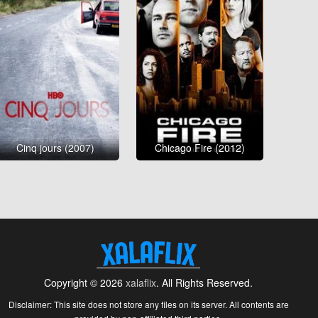
Cinq jours (2007)
Chicago Fire (2012)
Copyright © 2026
xalaflix
. All Rights Reserved.
Disclaimer: This site does not store any files on its server. All contents are