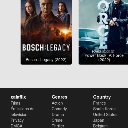
Power Book IV: Force
Bosch : Legacy (2022)
(2022)
xalaflix
Genres
Country
Films
Action
France
Émissions de
Comedy
South Korea
télévision
Drama
United States
Privacy
Crime
Japan
DMCA
Thriller
Belgium