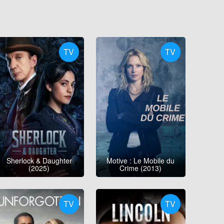
TV
TV
Sherlock & Daughter
Motive : Le Mobile du
(2025)
Crime (2013)
TV
TV