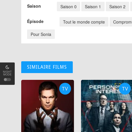
Saison
Saison 0
Saison 1
Saison 2
Épisode
Tout le monde compte
Comprom
Pour Sonia
SIMILAIRE FILMS
NIGHT
MODE
TV
TV