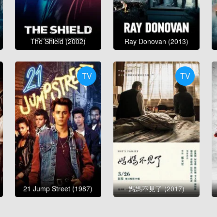
The Shield (2002)
Ray Donovan (2013)
TV
TV
21 Jump Street (1987)
媽媽不見了 (2017)