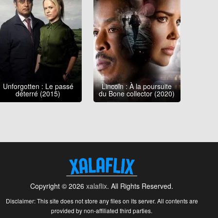
Unforgotten : Le passé
Lincoln : À la poursuite
déterré (2015)
du Bone collector (2020)
Copyright © 2026
xalaflix
. All Rights Reserved.
Disclaimer: This site does not store any files on its server. All contents are
provided by non-affiliated third parties.