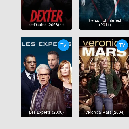
Person of Interest
Dexter (2006)
(2011)
TV
TV
Les Experts (2000)
Veronica Mars (2004)