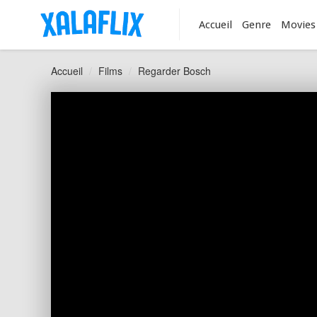
Accueil
Genre
Movies
Accueil
Films
Regarder Bosch