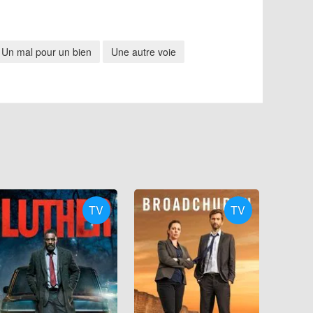
Un mal pour un bien
Une autre voie
TV
TV