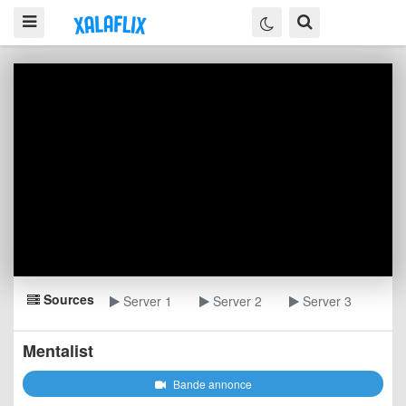
Sources
Server 1
Server 2
Server 3
Mentalist
Bande annonce