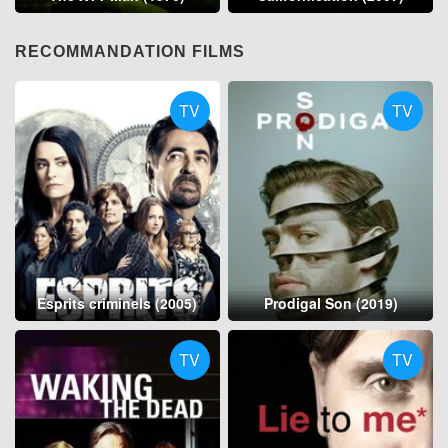
RECOMMANDATION FILMS
TV
TV
Esprits criminels (2005)
Prodigal Son (2019)
TV
TV