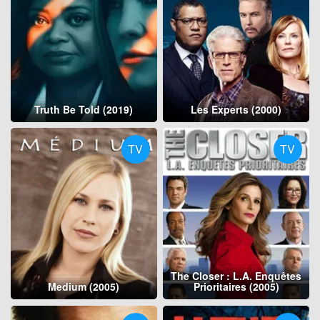
Truth Be Told (2019)
Les Experts (2000)
TV
TV
The Closer : L.A. Enquêtes
Medium (2005)
Prioritaires (2005)