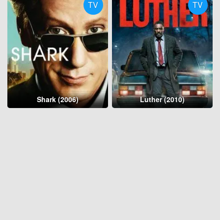
TV
TV
Shark (2006)
Luther (2010)