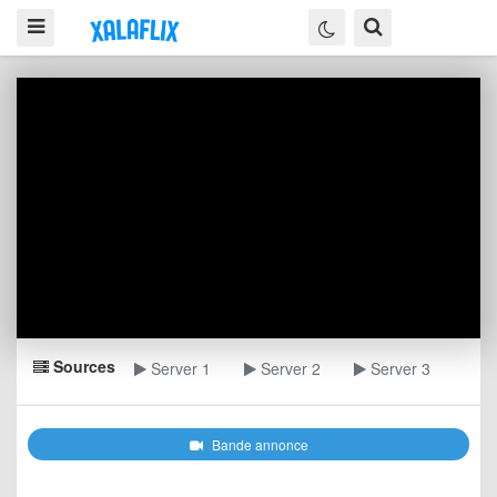
Sources
Server 1
Server 2
Server 3
Bande annonce