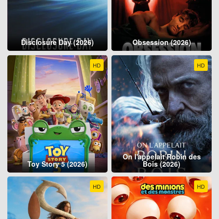
Disclosure Day (2026)
Obsession (2026)
HD
HD
On l'appelait Robin des
Toy Story 5 (2026)
Bois (2026)
HD
HD