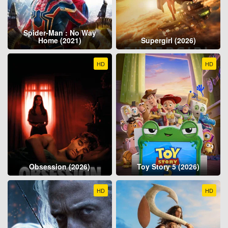
Spider-Man : No Way
Home (2021)
Supergirl (2026)
HD
HD
Obsession (2026)
Toy Story 5 (2026)
HD
HD