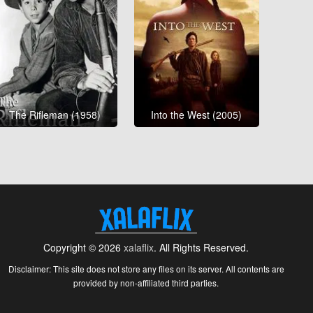
The Rifleman (1958)
Into the West (2005)
Copyright © 2026
xalaflix
. All Rights Reserved.
Disclaimer: This site does not store any files on its server. All contents are
provided by non-affiliated third parties.