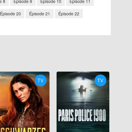
e 8
Épisode 9
Épisode 10
Épisode 11
Épisode 20
Épisode 21
Épisode 22
TV
TV