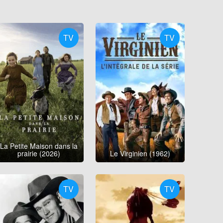
TV
TV
La Petite Maison dans la
prairie (2026)
Le Virginien (1962)
TV
TV