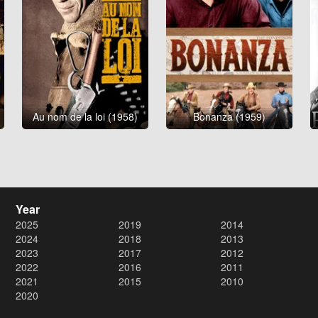
Au nom de la loi (1958)
Bonanza (1959)
Year
2025
2019
2014
2024
2018
2013
2023
2017
2012
2022
2016
2011
2021
2015
2010
2020