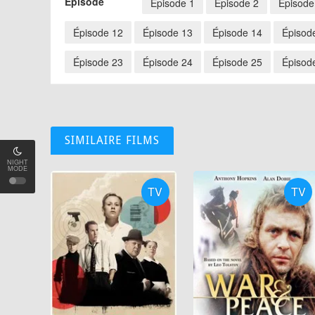
Épisode
Épisode 1
Épisode 2
Épisode
Épisode 12
Épisode 13
Épisode 14
Épisod
Épisode 23
Épisode 24
Épisode 25
Épisod
SIMILAIRE FILMS
NIGHT
MODE
TV
TV