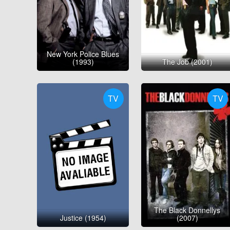
New York Police Blues
(1993)
The Job (2001)
TV
TV
The Black Donnellys
Justice (1954)
(2007)