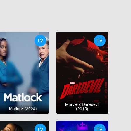
TV
TV
Marvel's Daredevil
Matlock (2024)
(2015)
TV
TV