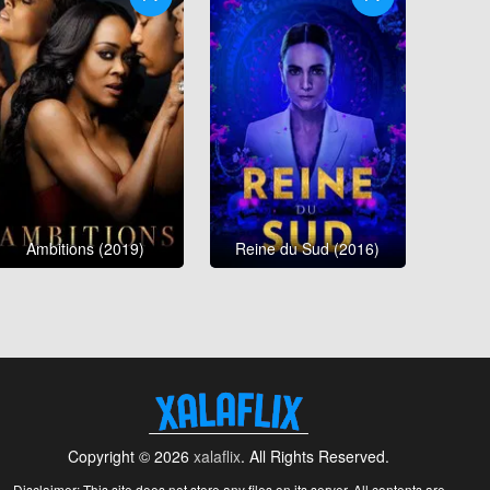
Ambitions (2019)
Reine du Sud (2016)
Copyright © 2026
xalaflix
. All Rights Reserved.
Disclaimer: This site does not store any files on its server. All contents are