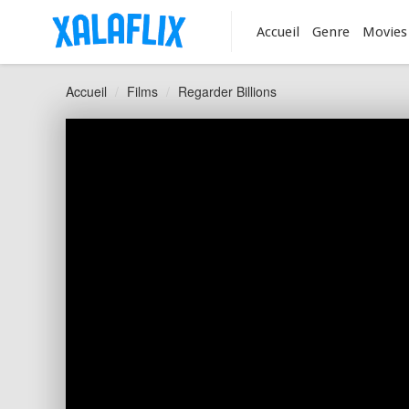
Accueil
Genre
Movies
Accueil
Films
Regarder Billions