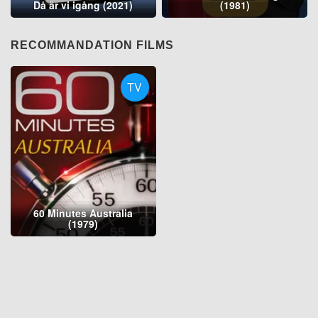
Då är vi igång (2021)
(1981)
RECOMMANDATION FILMS
TV
60 Minutes Australia
(1979)