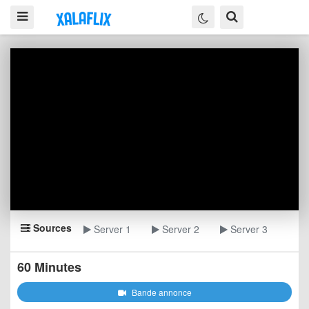
Sources
Server 1
Server 2
Server 3
60 Minutes
Bande annonce