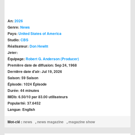
An:
2026
Genre:
News
Pays:
United States of America
Studio:
CBS
Réalisateur:
Don Hewitt
Jeter:
Équipage:
Robert G. Anderson (Producer)
Première date de diffusion: Sep 24, 1968
Dernière date d'air: Jul 19, 2026
Saison: 59 Saison
Épisode: 1024 Épisode
Durée: 44 minutes
IMDb: 6.50/10 par 83.00 utilisateurs
Popularité: 37.6452
Langue: English
Mot-clé :
news
,
news magazine
,
magazine show