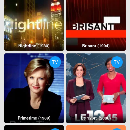
Nightline (1980)
Brisant (1994)
TV
TV
Primetime (1989)
Le 12.45 (2006)