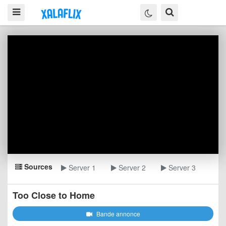
Sources
Server 1
Server 2
Server 3
Too Close to Home
Bande annonce