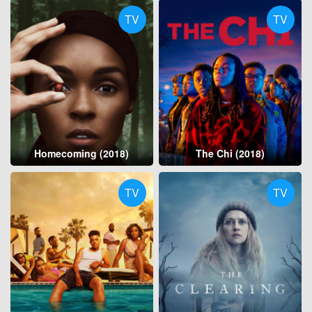
TV
TV
Homecoming (2018)
The Chi (2018)
TV
TV