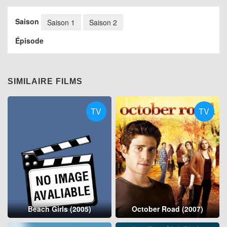
Saison
Saison 1
Saison 2
Épisode
SIMILAIRE FILMS
TV
TV
Beach Girls (2005)
October Road (2007)