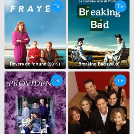
TV
TV
Revers de fortune (2019)
Breaking Bad (2008)
TV
TV