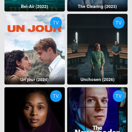
Bel-Air (2022)
The Clearing (2023)
TV
TV
Un jour (2024)
Unchosen (2026)
TV
TV