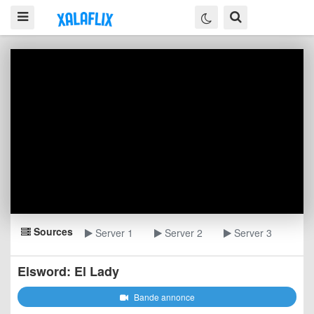
Sources
Server 1
Server 2
Server 3
Elsword: El Lady
Bande annonce