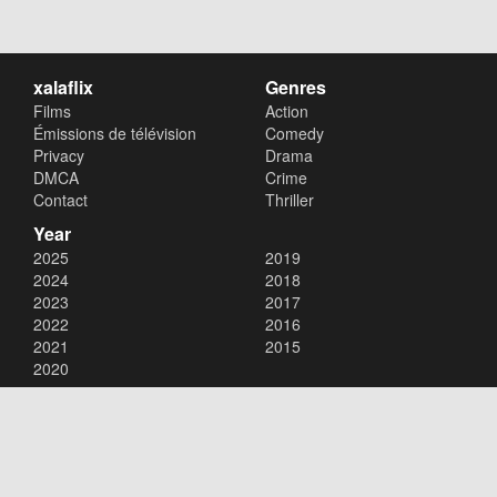
xalaflix
Genres
Films
Action
Émissions de télévision
Comedy
Privacy
Drama
DMCA
Crime
Contact
Thriller
Year
2025
2019
2024
2018
2023
2017
2022
2016
2021
2015
2020
Copyright © 2026
xalaflix
. All Rights Reserved.