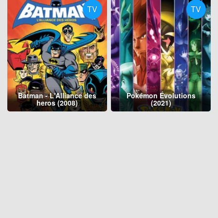
TV
TV
Batman - L'Alliance des
Pokémon Évolutions
heros (2008)
(2021)