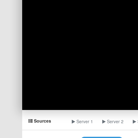
Sources
Server 1
Server 2