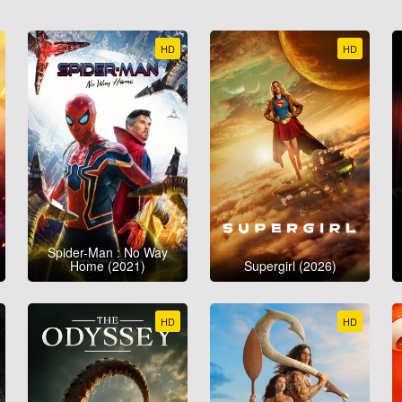
HD
HD
Spider-Man : No Way
Home (2021)
Supergirl (2026)
HD
HD