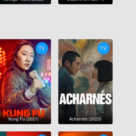
TV
TV
Kung Fu (2021)
Acharnés (2023)