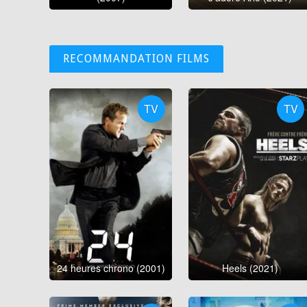
RECOMMANDATION FILMS
TV
TV
24 heures chrono (2001)
Heels (2021)