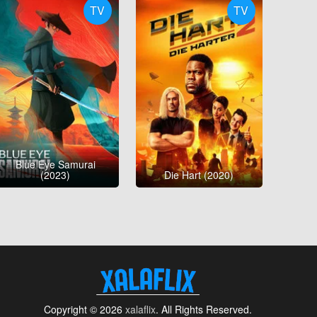
TV
TV
Blue Eye Samurai
(2023)
Die Hart (2020)
Copyright © 2026
xalaflix
. All Rights Reserved.