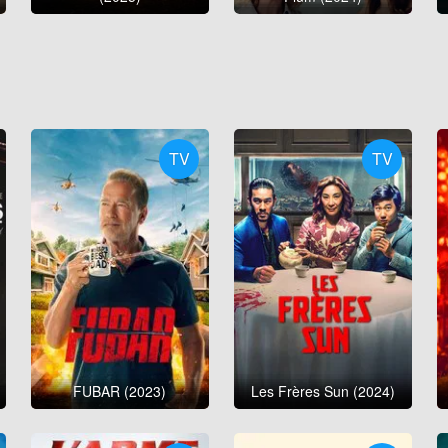
TV
TV
FUBAR (2023)
Les Frères Sun (2024)