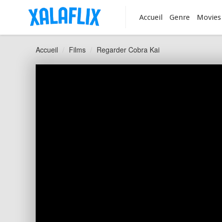
Accueil
Genre
Movies
Accueil
Films
Regarder Cobra Kai