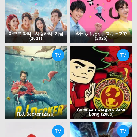
아모르 파티 - 사랑하라, 지금
今日もふたり、スキップで
(2021)
(2025)
TV
TV
American Dragon: Jake
R.J. Decker (2026)
Long (2005)
TV
TV