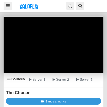
Sources
Server 1
Server 2
Server 3
The Chosen
Bande annonce