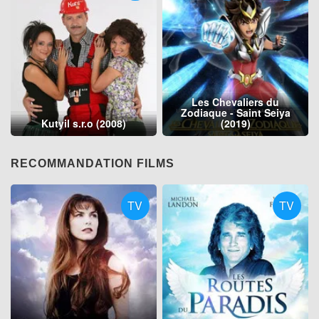
Les Chevaliers du
Zodiaque - Saint Seiya
Kutyil s.r.o (2008)
(2019)
RECOMMANDATION FILMS
TV
TV