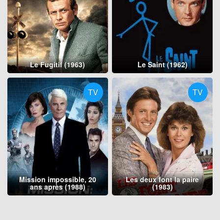
Le Fugitif (1963)
Le Saint (1962)
TV
TV
Mission impossible, 20
Les deux font la paire
ans après (1988)
(1983)