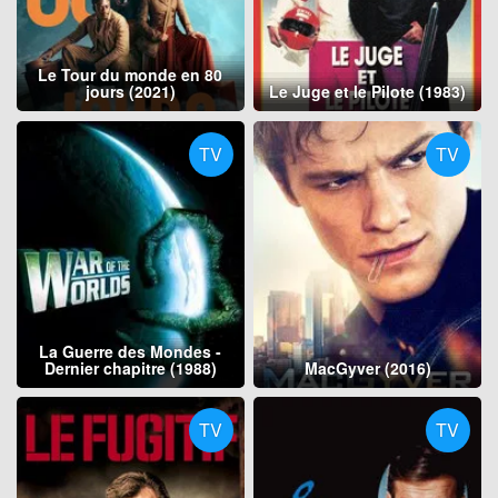
Le Tour du monde en 80
jours (2021)
Le Juge et le Pilote (1983)
TV
TV
La Guerre des Mondes -
Dernier chapitre (1988)
MacGyver (2016)
TV
TV