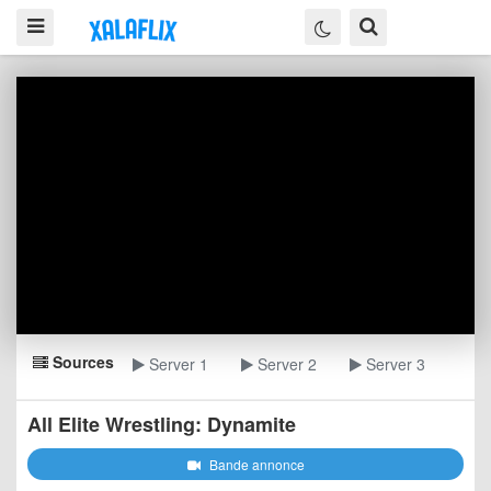
Sources
Server 1
Server 2
Server 3
All Elite Wrestling: Dynamite
Bande annonce