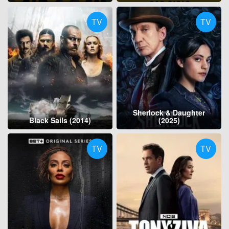
TV
TV
Sherlock & Daughter
Black Sails (2014)
(2025)
TV
TV