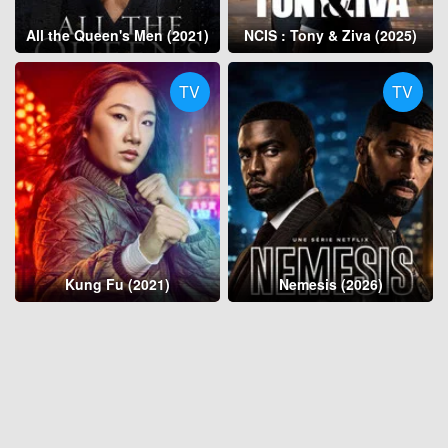
All the Queen's Men (2021)
NCIS : Tony & Ziva (2025)
TV
TV
Kung Fu (2021)
Nemesis (2026)