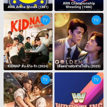
AWA Championship
AWA Arena Shows (1981)
Wrestling (1986)
TV
TV
KIDNAP ลับ-จ้าง-รัก (2024)
เลือดนายลมหายใจฉัน (2025)
TV
TV