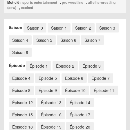
Mot-clé :
sports entertainment
,
pro wrestling
,
all elite wrestling
(aew)
,
excited
Saison
Saison 0
Saison 1
Saison 2
Saison 3
Saison 4
Saison 5
Saison 6
Saison 7
Saison 8
Épisode
Épisode 1
Épisode 2
Épisode 3
Épisode 4
Épisode 5
Épisode 6
Épisode 7
Épisode 8
Épisode 9
Épisode 10
Épisode 11
Épisode 12
Épisode 13
Épisode 14
Épisode 15
Épisode 16
Épisode 17
Épisode 18
Épisode 19
Épisode 20