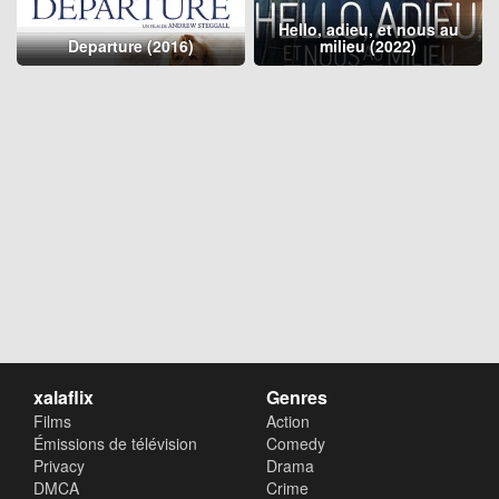
Hello, adieu, et nous au
Departure (2016)
milieu (2022)
xalaflix
Genres
Films
Action
Émissions de télévision
Comedy
Privacy
Drama
DMCA
Crime