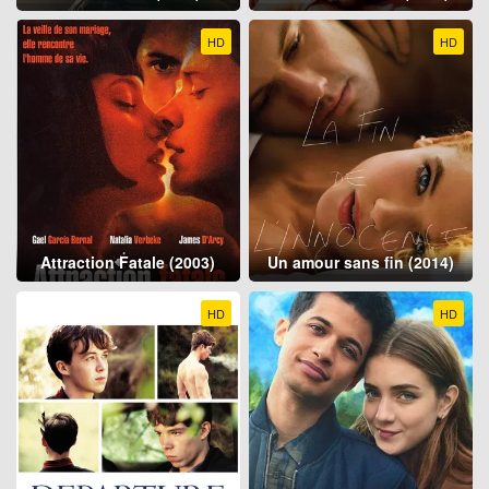
HD
HD
Attraction Fatale (2003)
Un amour sans fin (2014)
HD
HD