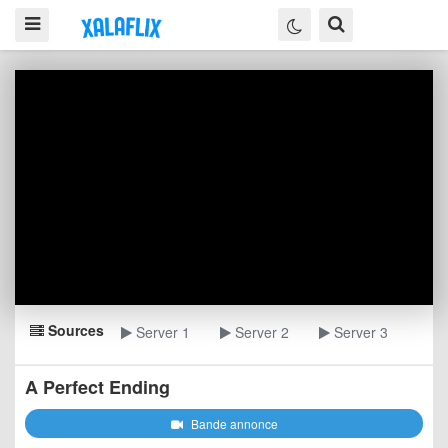
Sources
Server 1
Server 2
Server 3
A Perfect Ending
Bande annonce