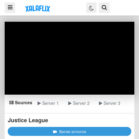
Sources
Server 1
Server 2
Server 3
Justice League
Bande annonce