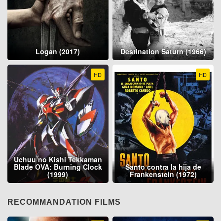
Logan (2017)
Destination Saturn (1966)
HD
HD
Uchuu no Kishi Tekkaman
Blade OVA: Burning Clock
Santo contra la hija de
(1999)
Frankenstein (1972)
RECOMMANDATION FILMS