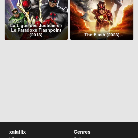
La Ligue des Justiciers :
Le Paradoxe Flashpoint
(2013)
The Flash (2023)
xalaflix
Genres