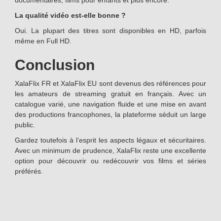
documentaires, films pour enfants et plus encore.
La qualité vidéo est-elle bonne ?
Oui. La plupart des titres sont disponibles en HD, parfois
même en Full HD.
Conclusion
XalaFlix FR et XalaFlix EU sont devenus des références pour
les amateurs de streaming gratuit en français. Avec un
catalogue varié, une navigation fluide et une mise en avant
des productions francophones, la plateforme séduit un large
public.
Gardez toutefois à l’esprit les aspects légaux et sécuritaires.
Avec un minimum de prudence, XalaFlix reste une excellente
option pour découvrir ou redécouvrir vos films et séries
préférés.