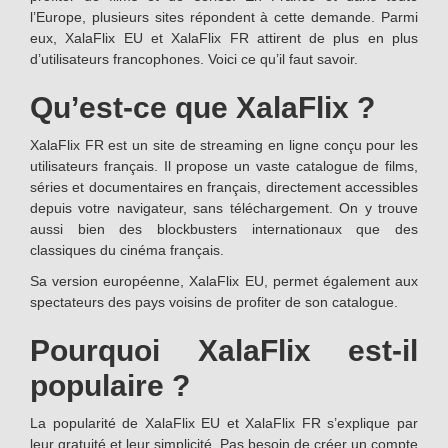
l’Europe, plusieurs sites répondent à cette demande. Parmi
eux, XalaFlix EU et XalaFlix FR attirent de plus en plus
d’utilisateurs francophones. Voici ce qu’il faut savoir.
Qu’est-ce que XalaFlix ?
XalaFlix FR est un site de streaming en ligne conçu pour les
utilisateurs français. Il propose un vaste catalogue de films,
séries et documentaires en français, directement accessibles
depuis votre navigateur, sans téléchargement. On y trouve
aussi bien des blockbusters internationaux que des
classiques du cinéma français.
Sa version européenne, XalaFlix EU, permet également aux
spectateurs des pays voisins de profiter de son catalogue.
Pourquoi XalaFlix est-il
populaire ?
La popularité de XalaFlix EU et XalaFlix FR s’explique par
leur gratuité et leur simplicité. Pas besoin de créer un compte