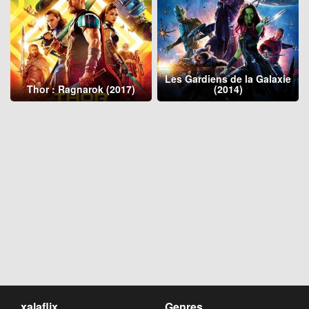
Les Gardiens de la Galaxie
Thor : Ragnarok (2017)
(2014)
xalaflix
Genres