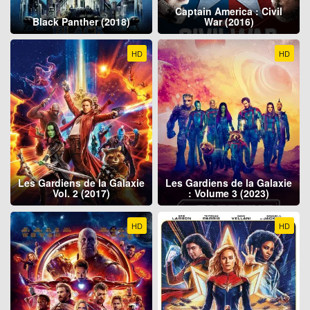
Captain America : Civil
Black Panther (2018)
War (2016)
HD
HD
Les Gardiens de la Galaxie
Les Gardiens de la Galaxie
Vol. 2 (2017)
: Volume 3 (2023)
HD
HD