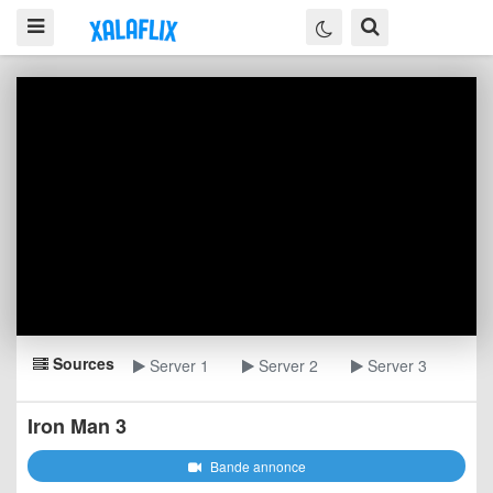
Sources
Server 1
Server 2
Server 3
Iron Man 3
Bande annonce