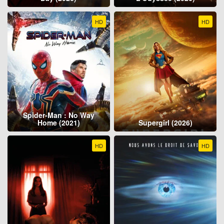
HD
HD
Spider-Man : No Way
Home (2021)
Supergirl (2026)
HD
HD