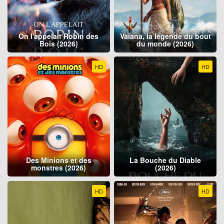
On l'appelait Robin des
Vaiana, la légende du bout
Bois (2026)
du monde (2026)
HD
HD
Des Minions et des
La Bouche du Diable
monstres (2026)
(2026)
HD
HD