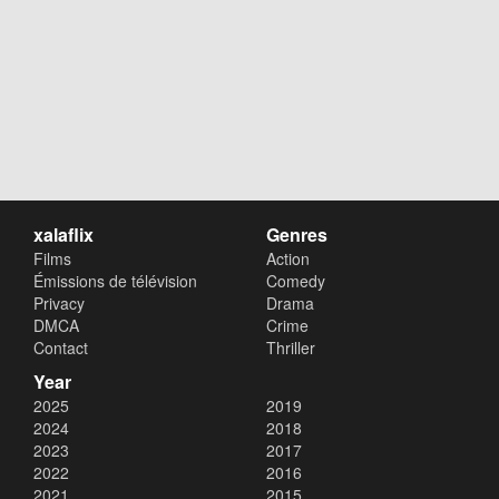
xalaflix
Genres
Films
Action
Émissions de télévision
Comedy
Privacy
Drama
DMCA
Crime
Contact
Thriller
Year
2025
2019
2024
2018
2023
2017
2022
2016
2021
2015