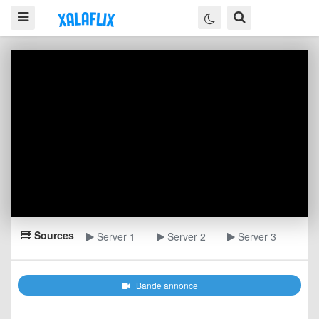
Sources
Server 1
Server 2
Server 3
Bande annonce