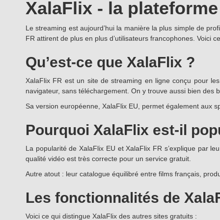
XalaFlix - la plateform
Le streaming est aujourd’hui la manière la plus simple de prof
FR attirent de plus en plus d’utilisateurs francophones. Voici ce 
Qu’est-ce que XalaFlix ?
XalaFlix FR est un site de streaming en ligne conçu pour les 
navigateur, sans téléchargement. On y trouve aussi bien des b
Sa version européenne, XalaFlix EU, permet également aux spe
Pourquoi XalaFlix est-il pop
La popularité de XalaFlix EU et XalaFlix FR s’explique par leur
qualité vidéo est très correcte pour un service gratuit.
Autre atout : leur catalogue équilibré entre films français, prod
Les fonctionnalités de XalaF
Voici ce qui distingue XalaFlix des autres sites gratuits :