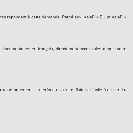
 sites répondent à cette demande. Parmi eux, XalaFlix EU et XalaFlix
 et documentaires en français, directement accessibles depuis votre
n abonnement. L’interface est claire, fluide et facile à utiliser. La
.