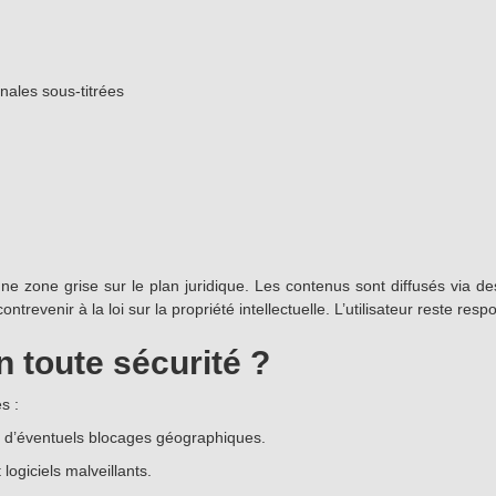
nales sous-titrées
 zone grise sur le plan juridique. Les contenus sont diffusés via des
evenir à la loi sur la propriété intellectuelle. L’utilisateur reste res
n toute sécurité ?
s :
er d’éventuels blocages géographiques.
logiciels malveillants.