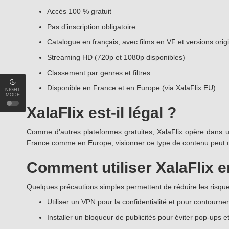
Accès 100 % gratuit
Pas d’inscription obligatoire
Catalogue en français, avec films en VF et versions origi
Streaming HD (720p et 1080p disponibles)
Classement par genres et filtres
Disponible en France et en Europe (via XalaFlix EU)
NIGHT
MODE
XalaFlix est-il légal ?
Comme d’autres plateformes gratuites, XalaFlix opère dans une
France comme en Europe, visionner ce type de contenu peut contr
Comment utiliser XalaFlix e
Quelques précautions simples permettent de réduire les risque
Utiliser un VPN pour la confidentialité et pour contourn
Installer un bloqueur de publicités pour éviter pop-ups et 