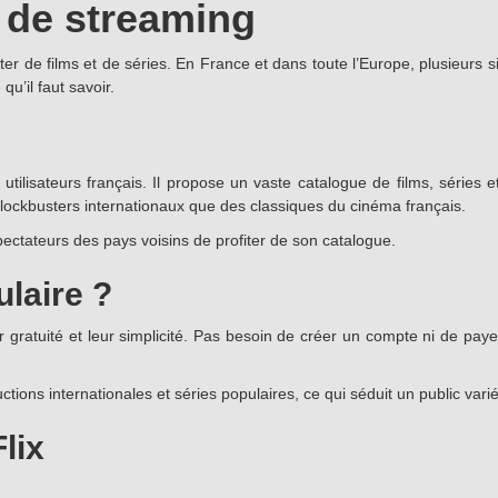
e de streaming
iter de films et de séries. En France et dans toute l’Europe, plusieurs
qu’il faut savoir.
utilisateurs français. Il propose un vaste catalogue de films, séries
lockbusters internationaux que des classiques du cinéma français.
ctateurs des pays voisins de profiter de son catalogue.
ulaire ?
 gratuité et leur simplicité. Pas besoin de créer un compte ni de payer u
uctions internationales et séries populaires, ce qui séduit un public varié
lix