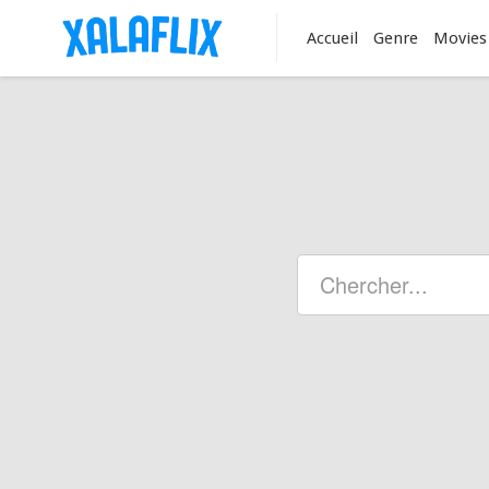
Accueil
Genre
Movies