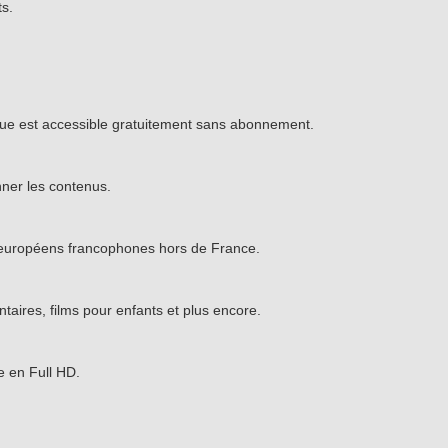
ts.
logue est accessible gratuitement sans abonnement.
ner les contenus.
rs européens francophones hors de France.
aires, films pour enfants et plus encore.
e en Full HD.