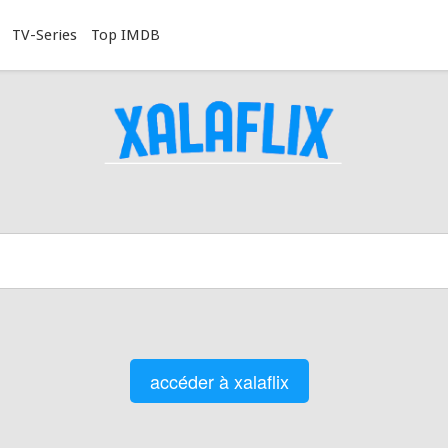
TV-Series
Top IMDB
accéder à xalaflix