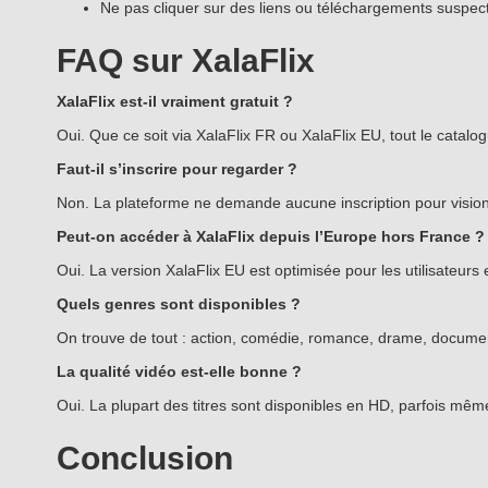
Ne pas cliquer sur des liens ou téléchargements suspec
FAQ sur XalaFlix
XalaFlix est-il vraiment gratuit ?
Oui. Que ce soit via XalaFlix FR ou XalaFlix EU, tout le cata
Faut-il s’inscrire pour regarder ?
Non. La plateforme ne demande aucune inscription pour vision
Peut-on accéder à XalaFlix depuis l’Europe hors France ?
Oui. La version XalaFlix EU est optimisée pour les utilisateu
Quels genres sont disponibles ?
On trouve de tout : action, comédie, romance, drame, document
La qualité vidéo est-elle bonne ?
Oui. La plupart des titres sont disponibles en HD, parfois mêm
Conclusion