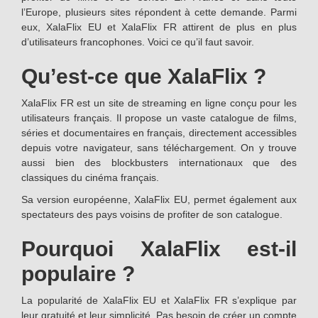
l’Europe, plusieurs sites répondent à cette demande. Parmi
eux, XalaFlix EU et XalaFlix FR attirent de plus en plus
d’utilisateurs francophones. Voici ce qu’il faut savoir.
Qu’est-ce que XalaFlix ?
XalaFlix FR est un site de streaming en ligne conçu pour les
utilisateurs français. Il propose un vaste catalogue de films,
séries et documentaires en français, directement accessibles
depuis votre navigateur, sans téléchargement. On y trouve
aussi bien des blockbusters internationaux que des
classiques du cinéma français.
Sa version européenne, XalaFlix EU, permet également aux
spectateurs des pays voisins de profiter de son catalogue.
Pourquoi XalaFlix est-il
populaire ?
La popularité de XalaFlix EU et XalaFlix FR s’explique par
leur gratuité et leur simplicité. Pas besoin de créer un compte