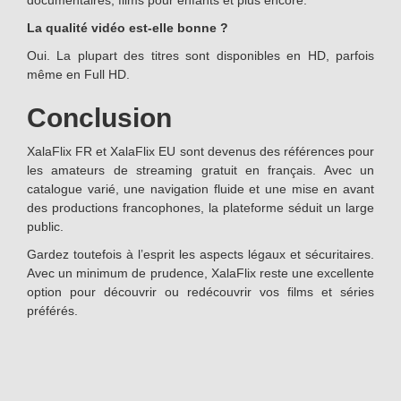
documentaires, films pour enfants et plus encore.
La qualité vidéo est-elle bonne ?
Oui. La plupart des titres sont disponibles en HD, parfois
même en Full HD.
Conclusion
XalaFlix FR et XalaFlix EU sont devenus des références pour
les amateurs de streaming gratuit en français. Avec un
catalogue varié, une navigation fluide et une mise en avant
des productions francophones, la plateforme séduit un large
public.
Gardez toutefois à l’esprit les aspects légaux et sécuritaires.
Avec un minimum de prudence, XalaFlix reste une excellente
option pour découvrir ou redécouvrir vos films et séries
préférés.