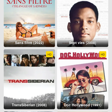
Sans filtre (2022)
Sept vies (2008)
HD
HD
TransSiberian (2008)
Doc Hollywood (1991)