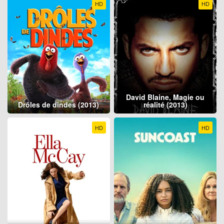
HD
HD
David Blaine, Magie ou
Drôles de dindes (2013)
réalité (2013)
HD
HD