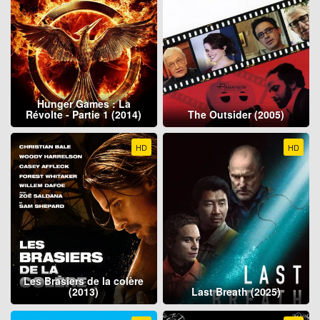
Hunger Games : La
Révolte - Partie 1 (2014)
The Outsider (2005)
HD
HD
Les Brasiers de la colère
(2013)
Last Breath (2025)