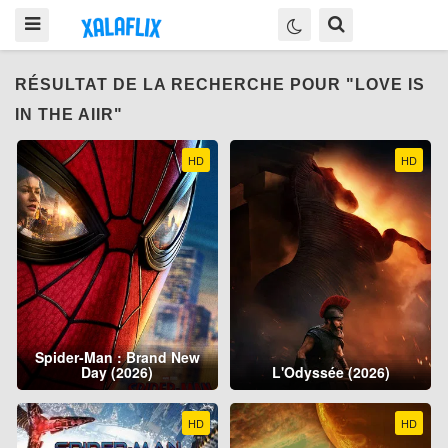
RÉSULTAT DE LA RECHERCHE POUR "LOVE IS
IN THE AIIR"
HD
HD
Spider-Man : Brand New
Day (2026)
L'Odyssée (2026)
HD
HD