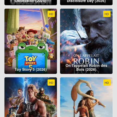
Obsession (2026)
Disclosure Day (2026)
HD
HD
On l'appelait Robin des
Toy Story 5 (2026)
Bois (2026)
HD
HD