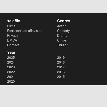
xalaflix
Genres
Films
Action
Émissions de télévision
Comedy
Privacy
Drama
DMCA
Crime
Contact
Thriller
Year
2025
2019
2024
2018
2023
2017
2022
2016
2021
2015
2020
Copyright © 2026
xalaflix
. All Rights Reserved.