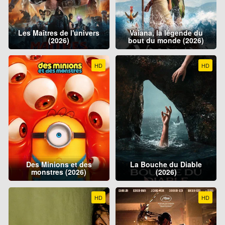
Les Maîtres de l'univers
Vaiana, la légende du
(2026)
bout du monde (2026)
HD
HD
Des Minions et des
La Bouche du Diable
monstres (2026)
(2026)
HD
HD