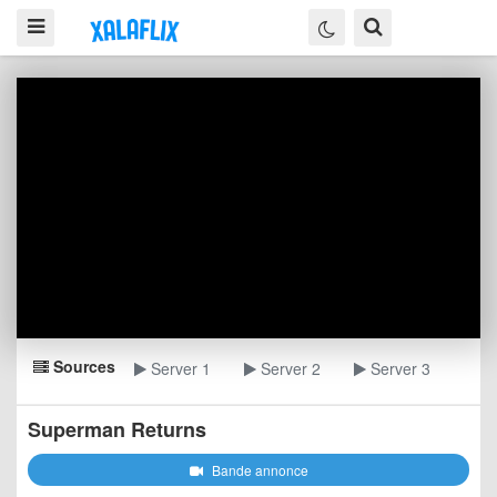
Sources
Server 1
Server 2
Server 3
Superman Returns
Bande annonce