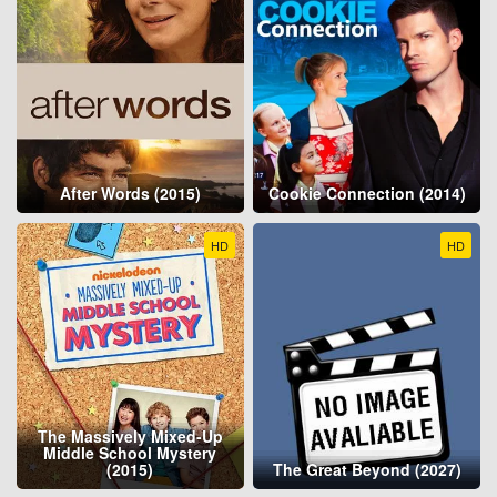
After Words (2015)
Cookie Connection (2014)
HD
HD
The Massively Mixed-Up
Middle School Mystery
(2015)
The Great Beyond (2027)