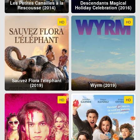
Les Petites Canailles à la
Descendants Magical
Rescousse (2014)
Holiday Celebration (2016)
HD
HD
Sauvez Flora l'éléphant
(2019)
Wyrm (2019)
HD
HD