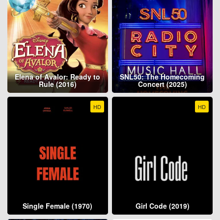
Elena of Avalor: Ready to
SNL50: The Homecoming
Rule (2016)
Concert (2025)
HD
HD
Single Female (1970)
Girl Code (2019)