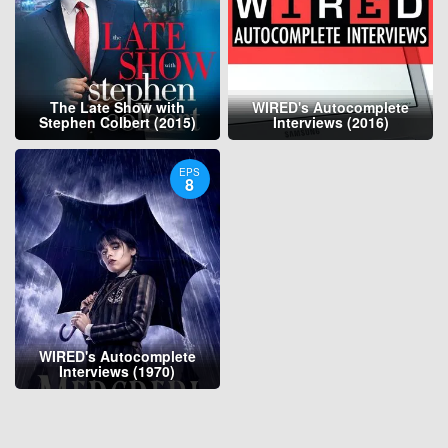
The Late Show with
WIRED's Autocomplete
Stephen Colbert (2015)
Interviews (2016)
EPS
8
WIRED's Autocomplete
Interviews (1970)