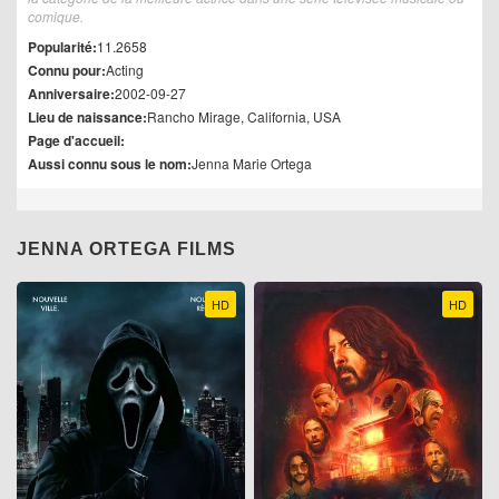
comique.
Popularité:
11.2658
Connu pour:
Acting
Anniversaire:
2002-09-27
Lieu de naissance:
Rancho Mirage, California, USA
Page d'accueil:
Aussi connu sous le nom:
Jenna Marie Ortega
JENNA ORTEGA FILMS
HD
HD